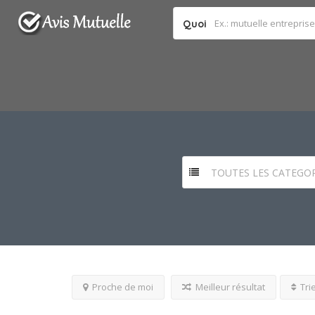
Quoi
TOUTES LES CATEGOR
Proche de moi
Meilleur résultat
Tri