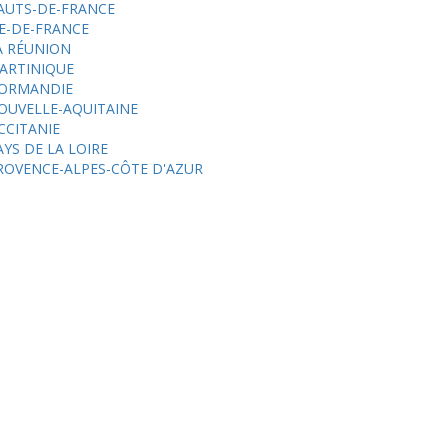
AUTS-DE-FRANCE
LE-DE-FRANCE
A RÉUNION
ARTINIQUE
ORMANDIE
OUVELLE-AQUITAINE
CCITANIE
AYS DE LA LOIRE
ROVENCE-ALPES-CÔTE D'AZUR