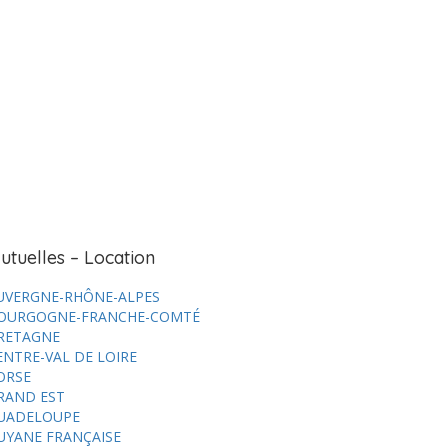
utuelles – Location
UVERGNE-RHÔNE-ALPES
OURGOGNE-FRANCHE-COMTÉ
RETAGNE
ENTRE-VAL DE LOIRE
ORSE
RAND EST
UADELOUPE
UYANE FRANÇAISE