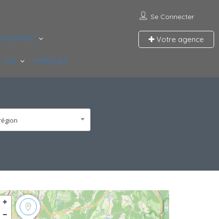
Se Connecter
NTREPRISE
Votre agence
 TNS
MARQUES
région