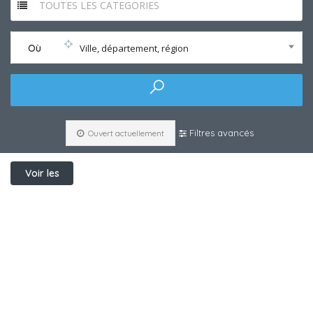
TOUTES LES CATEGORIES
Où
Ville, département, région
Filtres avancés
Ouvert actuellement
Voir les
filtres