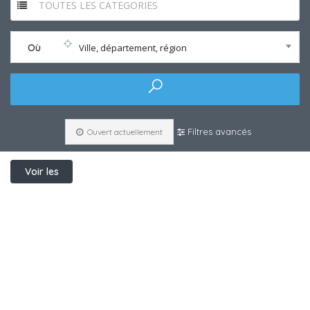
TOUTES LES CATEGORIES
Où
Ville, département, région
Filtres avancés
Ouvert actuellement
Voir les
filtres