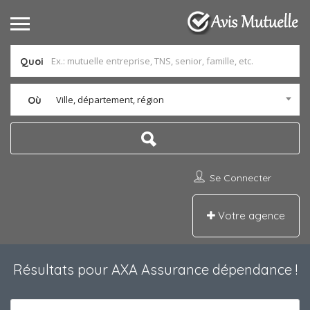
Quoi
Ville, département, région
Où
Se Connecter
Votre agence
Résultats pour
AXA Assurance dépendance
!