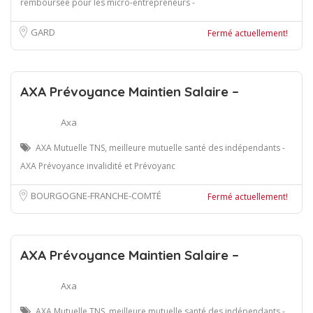
remboursée pour les micro-entrepreneurs -
GARD
Fermé actuellement!
AXA Prévoyance Maintien Salaire –
Axa
AXA Mutuelle TNS, meilleure mutuelle santé des indépendants -
AXA Prévoyance invalidité et Prévoyanc
BOURGOGNE-FRANCHE-COMTÉ
Fermé actuellement!
AXA Prévoyance Maintien Salaire –
Axa
AXA Mutuelle TNS, meilleure mutuelle santé des indépendants -