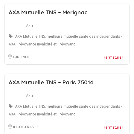
AXA Mutuelle TNS – Merignac
Axa
AXA Mutuelle TNS, meilleure mutuelle santé des indépendants -
AXA Prévoyance invalidité et Prévoyanc
GIRONDE
Fermeture !
AXA Mutuelle TNS – Paris 75014
Axa
AXA Mutuelle TNS, meilleure mutuelle santé des indépendants -
AXA Prévoyance invalidité et Prévoyanc
ÎLE-DE-FRANCE
Fermeture !