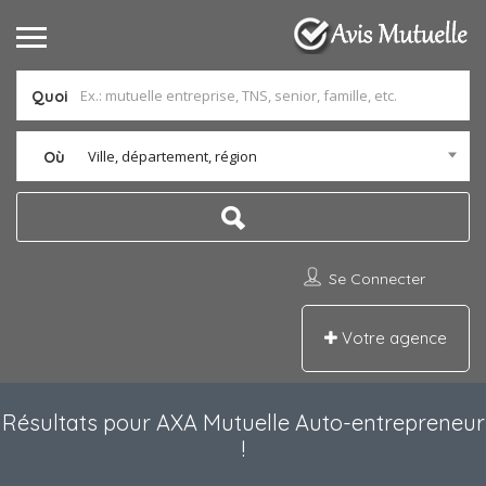
Quoi
Ville, département, région
Où
Se Connecter
Votre agence
Résultats pour
AXA Mutuelle Auto-entrepreneur
!