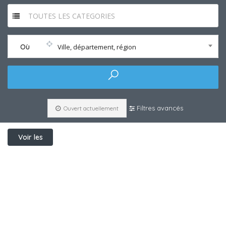
TOUTES LES CATEGORIES
Où
Ville, département, région
Filtres avancés
Ouvert actuellement
Voir les
filtres