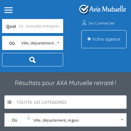
Se Connecter
Quoi
Votre agence
Ville, département, région
Où
Résultats pour
AXA Mutuelle retraité
!
TOUTES LES CATEGORIES
Où
Ville, département, région