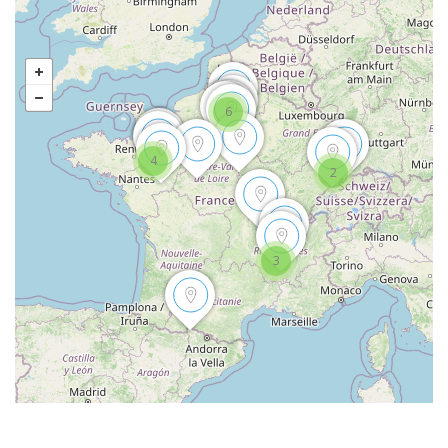
6
4
2
3