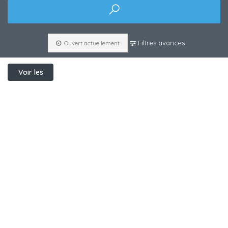
Filtres avancés
Ouvert actuellement
Voir les
filtres