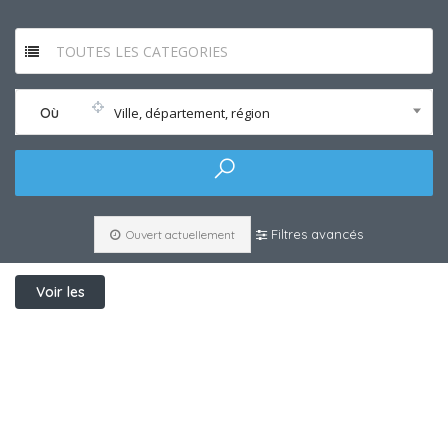
TOUTES LES CATEGORIES
Où
Ville, département, région
Filtres avancés
Ouvert actuellement
Voir les
filtres