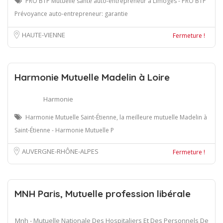
PRO BTP Mutuelle santé auto-entrepreneur à Limoges - PRO BTP
Prévoyance auto-entrepreneur: garantie
HAUTE-VIENNE
Fermeture !
Harmonie Mutuelle Madelin à Loire
Harmonie
Harmonie Mutuelle Saint-Étienne, la meilleure mutuelle Madelin à
Saint-Étienne - Harmonie Mutuelle P
AUVERGNE-RHÔNE-ALPES
Fermeture !
MNH Paris, Mutuelle profession libérale
Mnh - Mutuelle Nationale Des Hospitaliers Et Des Personnels De