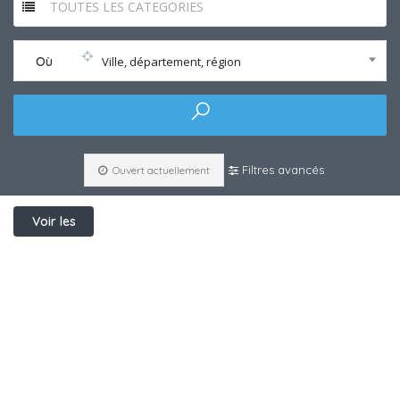
TOUTES LES CATEGORIES
Où
Ville, département, région
Filtres avancés
Ouvert actuellement
Voir les
filtres