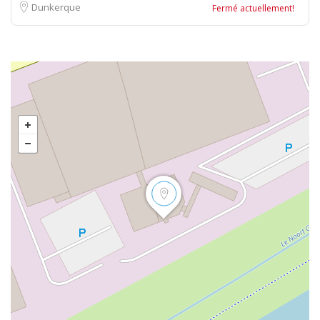
Dunkerque
Fermé actuellement!