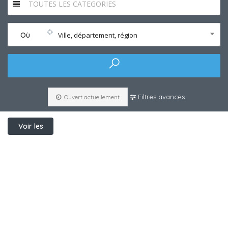
TOUTES LES CATEGORIES
Où
Ville, département, région
Filtres avancés
Ouvert actuellement
Voir les
filtres