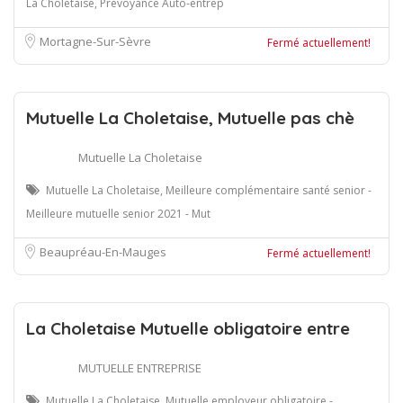
La Choletaise, Prévoyance Auto-entrep
Mortagne-Sur-Sèvre
Fermé actuellement!
Mutuelle La Choletaise, Mutuelle pas chè
Mutuelle La Choletaise
Mutuelle La Choletaise, Meilleure complémentaire santé senior -
Meilleure mutuelle senior 2021 - Mut
Beaupréau-En-Mauges
Fermé actuellement!
La Choletaise Mutuelle obligatoire entre
MUTUELLE ENTREPRISE
Mutuelle La Choletaise, Mutuelle employeur obligatoire -