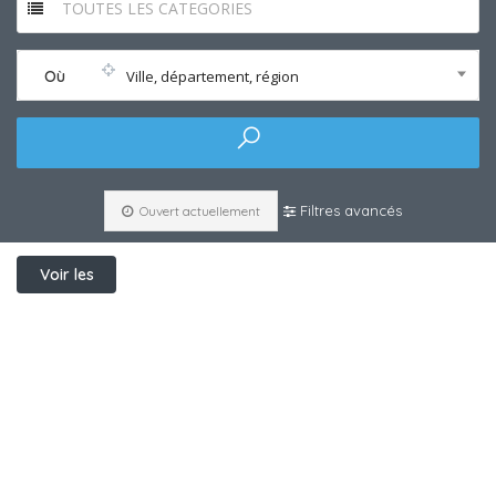
TOUTES LES CATEGORIES
Où
Ville, département, région
Filtres avancés
Ouvert actuellement
Voir les
filtres