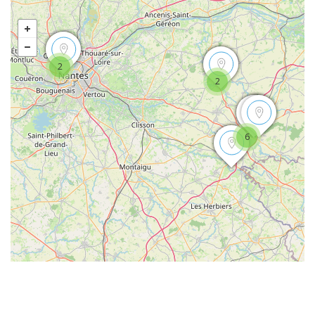
2
2
6