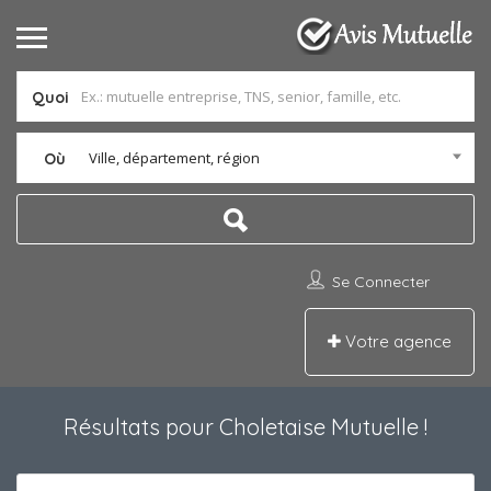
Quoi
Ville, département, région
Où
Se Connecter
Votre agence
Résultats pour
Choletaise Mutuelle
!