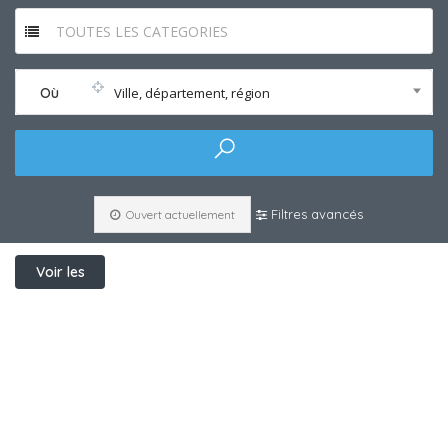
TOUTES LES CATEGORIES
Où
Ville, département, région
Filtres avancés
Ouvert actuellement
Voir les
filtres