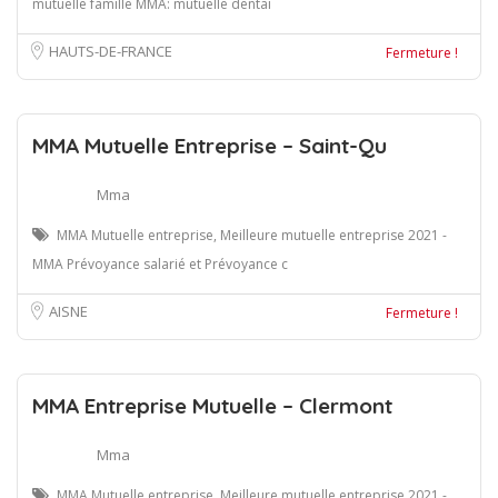
mutuelle famille MMA: mutuelle dentai
HAUTS-DE-FRANCE
Fermeture !
MMA Mutuelle Entreprise – Saint-Qu
Mma
MMA Mutuelle entreprise, Meilleure mutuelle entreprise 2021 -
MMA Prévoyance salarié et Prévoyance c
AISNE
Fermeture !
MMA Entreprise Mutuelle – Clermont
Mma
MMA Mutuelle entreprise, Meilleure mutuelle entreprise 2021 -