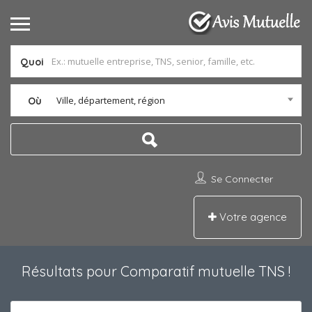
Quoi
Ville, département, région
Où
Se Connecter
Votre agence
Résultats pour
Comparatif mutuelle TNS
!