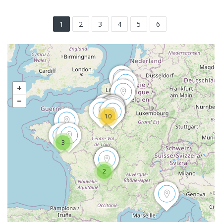
1
2
3
4
5
6
10
3
2