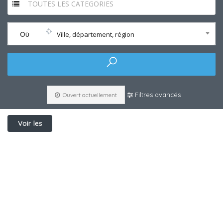
TOUTES LES CATEGORIES
Où
Ville, département, région
Filtres avancés
Ouvert actuellement
Voir les
filtres