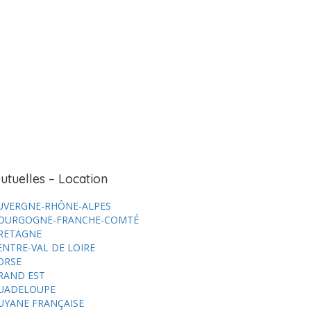
utuelles – Location
UVERGNE-RHÔNE-ALPES
OURGOGNE-FRANCHE-COMTÉ
RETAGNE
ENTRE-VAL DE LOIRE
ORSE
RAND EST
UADELOUPE
UYANE FRANÇAISE