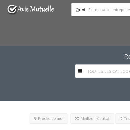
Quoi
R
TOUTES LES CATEGOR
Proche de moi
Meilleur résultat
Tri