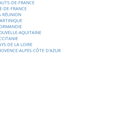
AUTS-DE-FRANCE
LE-DE-FRANCE
A RÉUNION
ARTINIQUE
ORMANDIE
OUVELLE-AQUITAINE
CCITANIE
AYS DE LA LOIRE
ROVENCE-ALPES-CÔTE D'AZUR