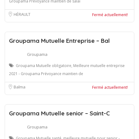
Groupama Prévoyance maintien de salai
HÉRAULT
Fermé actuellement!
Groupama Mutuelle Entreprise – Bal
Groupama
Groupama Mutuelle obligatoire, Meilleure mutuelle entreprise
2021 - Groupama Prévoyance maintien de
Balma
Fermé actuellement!
Groupama Mutuelle senior – Saint-C
Groupama
Groupama Mutuelle santé, meilleure mutuelle pour senior -