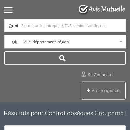
Quoi
Ville, département, région
Où
Se Connecter
Votre agence
Résultats pour
Contrat obsèques Groupama
!