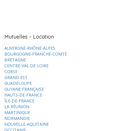
Mutuelles – Location
AUVERGNE-RHÔNE-ALPES
BOURGOGNE-FRANCHE-COMTÉ
BRETAGNE
CENTRE-VAL DE LOIRE
CORSE
GRAND EST
GUADELOUPE
GUYANE FRANÇAISE
HAUTS-DE-FRANCE
ÎLE-DE-FRANCE
LA RÉUNION
MARTINIQUE
NORMANDIE
NOUVELLE-AQUITAINE
OCCITANIE