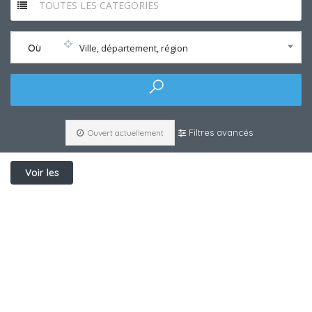
TOUTES LES CATEGORIES
Où
Ville, département, région
Filtres avancés
Ouvert actuellement
Voir les
filtres