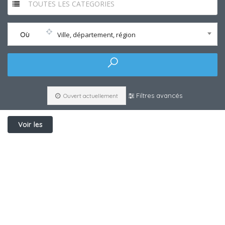
TOUTES LES CATEGORIES
Où
Ville, département, région
Filtres avancés
Ouvert actuellement
Voir les
filtres