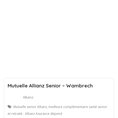
Mutuelle Allianz Senior – Wambrech
Allianz
Mutuelle senior Allianz, meilleure complémentaire santé senior
et retraité - Allianz Asurance dépend