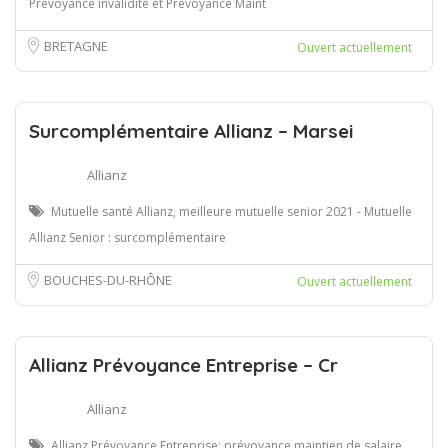
Prévoyance invalidité et Prévoyance Maint
BRETAGNE
Ouvert actuellement
Surcomplémentaire Allianz – Marsei
Allianz
Mutuelle santé Allianz, meilleure mutuelle senior 2021 - Mutuelle
Allianz Senior : surcomplémentaire
BOUCHES-DU-RHÔNE
Ouvert actuellement
Allianz Prévoyance Entreprise – Cr
Allianz
Allianz Prévoyance Entreprise: prévoyance maintien de salaire,