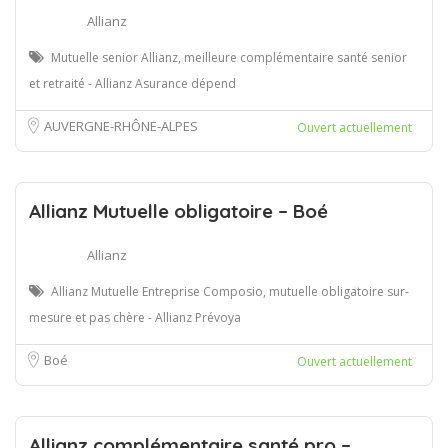
Allianz
Mutuelle senior Allianz, meilleure complémentaire santé senior
et retraité - Allianz Asurance dépend
AUVERGNE-RHÔNE-ALPES
Ouvert actuellement
Allianz Mutuelle obligatoire – Boé
Allianz
Allianz Mutuelle Entreprise Composio, mutuelle obligatoire sur-
mesure et pas chère - Allianz Prévoya
Boé
Ouvert actuellement
Allianz complémentaire santé pro –