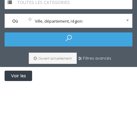
TOUTES LES CATEGORIES
Où
Ville, département, région
Filtres avancés
Ouvert actuellement
Voir les
filtres