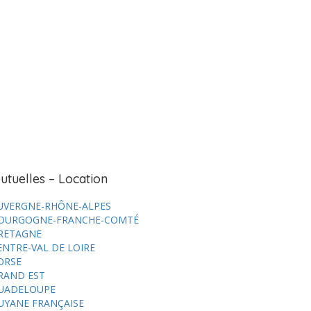
utuelles – Location
UVERGNE-RHÔNE-ALPES
OURGOGNE-FRANCHE-COMTÉ
RETAGNE
ENTRE-VAL DE LOIRE
ORSE
RAND EST
UADELOUPE
UYANE FRANÇAISE