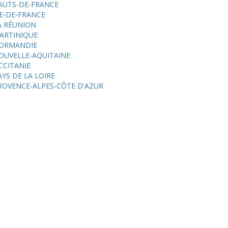
AUTS-DE-FRANCE
LE-DE-FRANCE
A RÉUNION
ARTINIQUE
ORMANDIE
OUVELLE-AQUITAINE
CCITANIE
AYS DE LA LOIRE
ROVENCE-ALPES-CÔTE D'AZUR