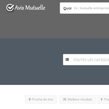
Quoi
TOUTES LES CATEGOR
Proche de moi
Meilleur résultat
Tri