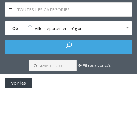
TOUTES LES CATEGORIES
Où
Ville, département, région
Filtres avancés
Ouvert actuellement
Voir les
filtres