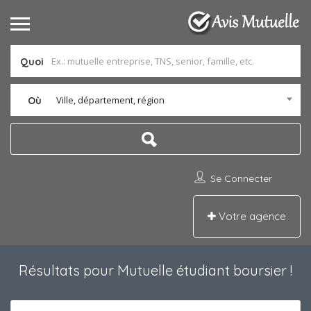
Quoi
Ville, département, région
Où
Se Connecter
Votre agence
Résultats pour
Mutuelle étudiant boursier
!