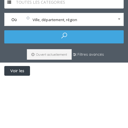
TOUTES LES CATEGORIES
Où
Ville, département, région
Filtres avancés
Ouvert actuellement
Voir les
filtres