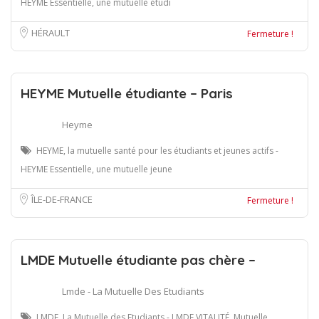
HEYME Essentielle, une mutuelle étudi
HÉRAULT
Fermeture !
HEYME Mutuelle étudiante – Paris
Heyme
HEYME, la mutuelle santé pour les étudiants et jeunes actifs -
HEYME Essentielle, une mutuelle jeune
ÎLE-DE-FRANCE
Fermeture !
LMDE Mutuelle étudiante pas chère –
Lmde - La Mutuelle Des Etudiants
LMDE, La Mutuelle des Etudiants - LMDE VITALITÉ, Mutuelle