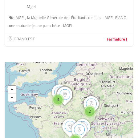
Mgel
MGEL, la Mutuelle Générale des Étudiants de L'est - MGEL PIANO,
une mutuelle jeune pas chère - MGEL
GRAND EST
Fermeture !
4
2