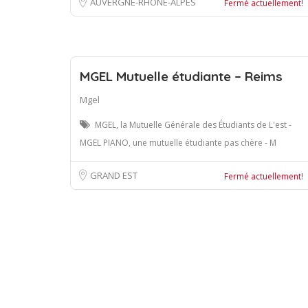
AUVERGNE-RHÔNE-ALPES
Fermé actuellement!
MGEL Mutuelle étudiante – Reims
Mgel
MGEL, la Mutuelle Générale des Étudiants de L'est -
MGEL PIANO, une mutuelle étudiante pas chère - M
GRAND EST
Fermé actuellement!