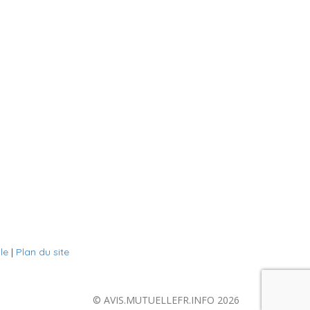
le
|
Plan du site
© AVIS.MUTUELLEFR.INFO 2026