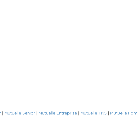
r
|
Mutuelle Senior
|
Mutuelle Entreprise
|
Mutuelle TNS
|
Mutuelle Famil