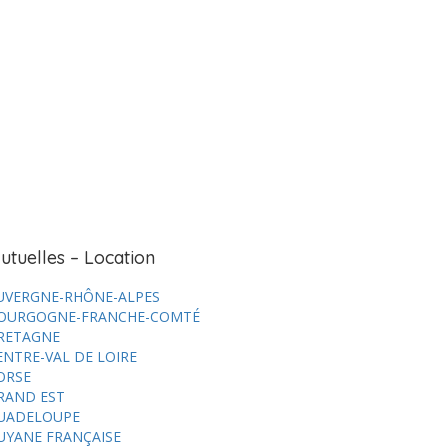
utuelles – Location
UVERGNE-RHÔNE-ALPES
OURGOGNE-FRANCHE-COMTÉ
RETAGNE
ENTRE-VAL DE LOIRE
ORSE
RAND EST
UADELOUPE
UYANE FRANÇAISE