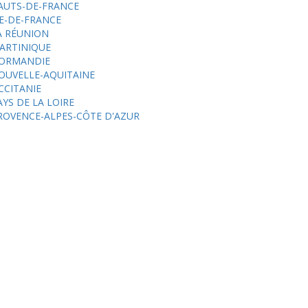
AUTS-DE-FRANCE
LE-DE-FRANCE
A RÉUNION
ARTINIQUE
ORMANDIE
OUVELLE-AQUITAINE
CCITANIE
AYS DE LA LOIRE
ROVENCE-ALPES-CÔTE D'AZUR