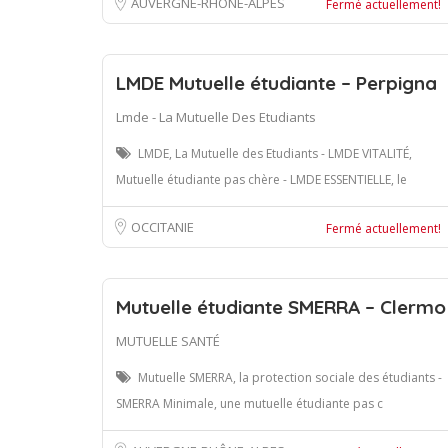
AUVERGNE-RHÔNE-ALPES
Fermé actuellement!
LMDE Mutuelle étudiante – Perpigna
Lmde - La Mutuelle Des Etudiants
LMDE, La Mutuelle des Etudiants - LMDE VITALITÉ,
Mutuelle étudiante pas chère - LMDE ESSENTIELLE, le
OCCITANIE
Fermé actuellement!
Mutuelle étudiante SMERRA – Clermo
MUTUELLE SANTÉ
Mutuelle SMERRA, la protection sociale des étudiants -
SMERRA Minimale, une mutuelle étudiante pas c