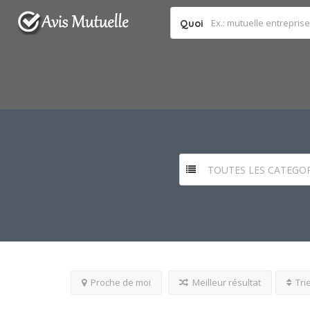
Quoi
TOUTES LES CATEGOR
Proche de moi
Meilleur résultat
Tri