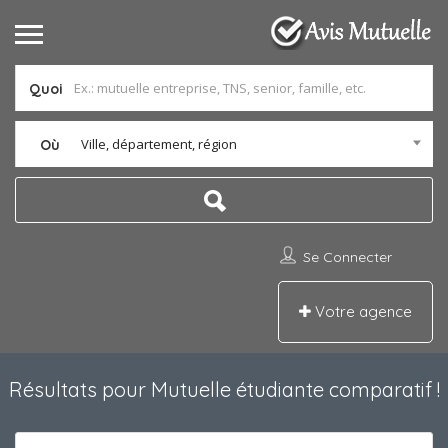
Quoi
Ville, département, région
Où
Se Connecter
Votre agence
Résultats pour
Mutuelle étudiante comparatif
!