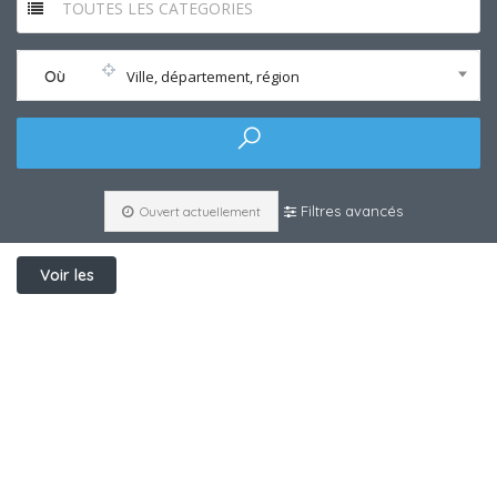
TOUTES LES CATEGORIES
Où
Ville, département, région
Filtres avancés
Ouvert actuellement
Voir les
filtres