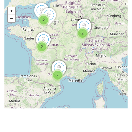
2
2
2
2