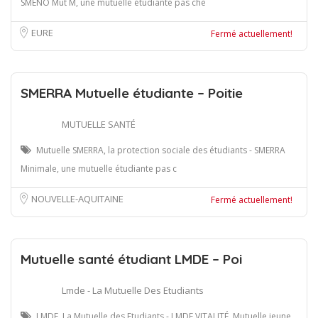
SMENO Mut M, une mutuelle étudiante pas chè
EURE
Fermé actuellement!
SMERRA Mutuelle étudiante – Poitie
MUTUELLE SANTÉ
Mutuelle SMERRA, la protection sociale des étudiants - SMERRA
Minimale, une mutuelle étudiante pas c
NOUVELLE-AQUITAINE
Fermé actuellement!
Mutuelle santé étudiant LMDE – Poi
Lmde - La Mutuelle Des Etudiants
LMDE, La Mutuelle des Etudiants - LMDE VITALITÉ, Mutuelle jeune