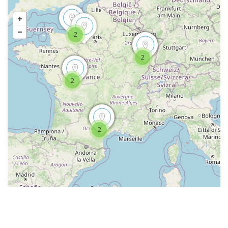
2
2
2
2