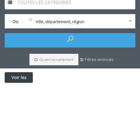
TOUTES LES CATEGORIES
Où
Ville, département, région
Filtres avancés
Ouvert actuellement
Voir les
filtres