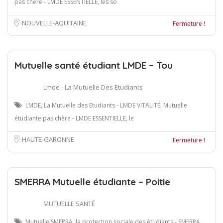
pas chère - LMDE ESSENTIELLE, les so
NOUVELLE-AQUITAINE
Fermeture !
Mutuelle santé étudiant LMDE – Tou
Lmde - La Mutuelle Des Etudiants
LMDE, La Mutuelle des Etudiants - LMDE VITALITÉ, Mutuelle
étudiante pas chère - LMDE ESSENTIELLE, le
HAUTE-GARONNE
Fermeture !
SMERRA Mutuelle étudiante – Poitie
MUTUELLE SANTÉ
Mutuelle SMERRA, la protection sociale des étudiants - SMERRA