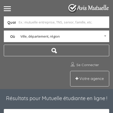
Quoi
Ville, département, région
Où
Se Connecter
Votre agence
Résultats pour
Mutuelle étudiante en ligne
!