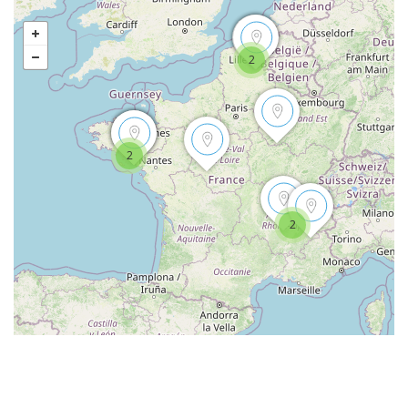
2
2
2