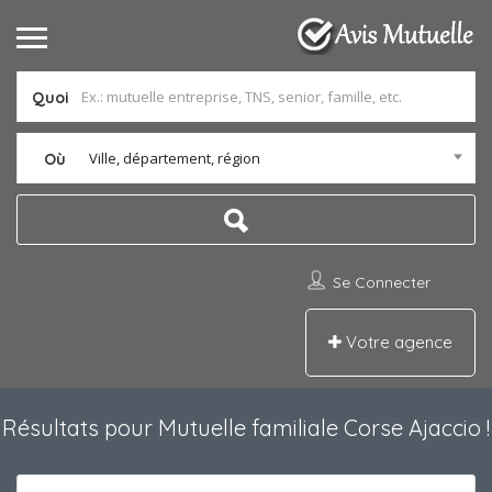
Quoi
Ville, département, région
Où
Se Connecter
Votre agence
Résultats pour
Mutuelle familiale Corse Ajaccio
!