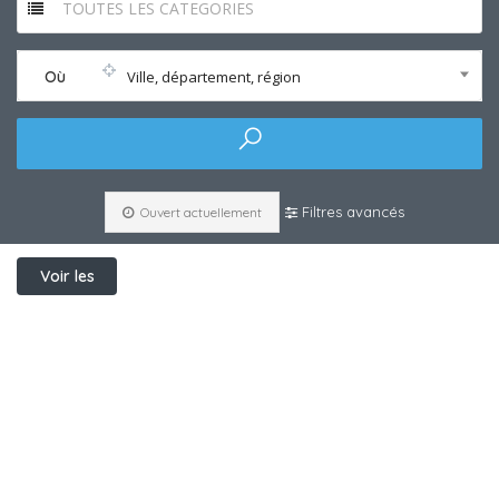
TOUTES LES CATEGORIES
Où
Ville, département, région
Filtres avancés
Ouvert actuellement
Voir les
filtres