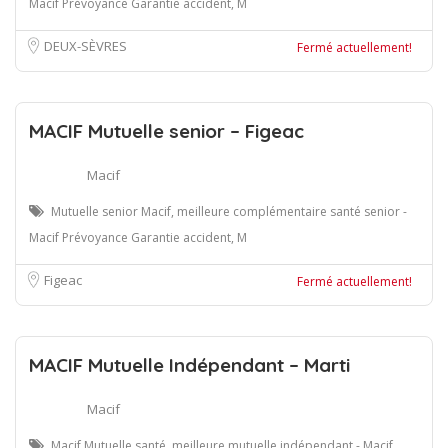
Macif Prévoyance Garantie accident, M
DEUX-SÈVRES
Fermé actuellement!
MACIF Mutuelle senior – Figeac
Macif
Mutuelle senior Macif, meilleure complémentaire santé senior -
Macif Prévoyance Garantie accident, M
Figeac
Fermé actuellement!
MACIF Mutuelle Indépendant – Marti
Macif
Macif Mutuelle santé, meilleure mutuelle indépendant - Macif