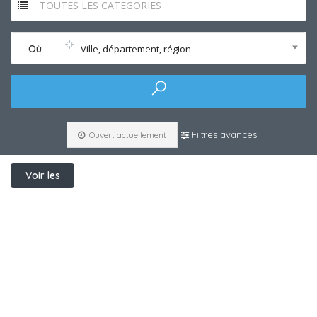
TOUTES LES CATEGORIES
Où
Ville, département, région
Filtres avancés
Ouvert actuellement
Voir les
filtres