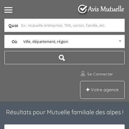
Quoi
Ville, département, région
Où
Se Connecter
Votre agence
Résultats pour
Mutuelle familiale des alpes
!