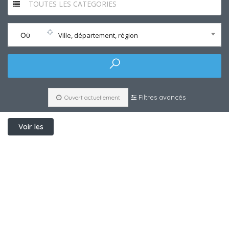
TOUTES LES CATEGORIES
Où
Ville, département, région
Filtres avancés
Ouvert actuellement
Voir les
filtres