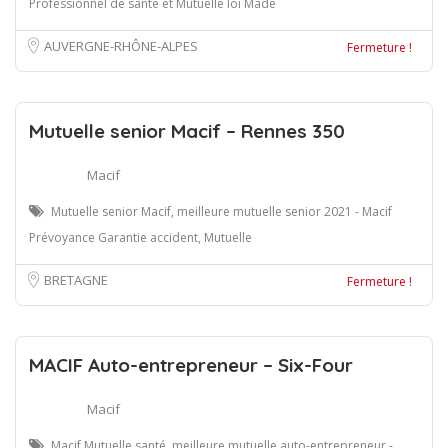
Professionnel de santé et Mutuelle loi Made
AUVERGNE-RHÔNE-ALPES
Fermeture !
Mutuelle senior Macif – Rennes 350
Macif
Mutuelle senior Macif, meilleure mutuelle senior 2021 - Macif
Prévoyance Garantie accident, Mutuelle
BRETAGNE
Fermeture !
MACIF Auto-entrepreneur – Six-Four
Macif
Macif Mutuelle santé, meilleure mutuelle auto-entrepreneur -