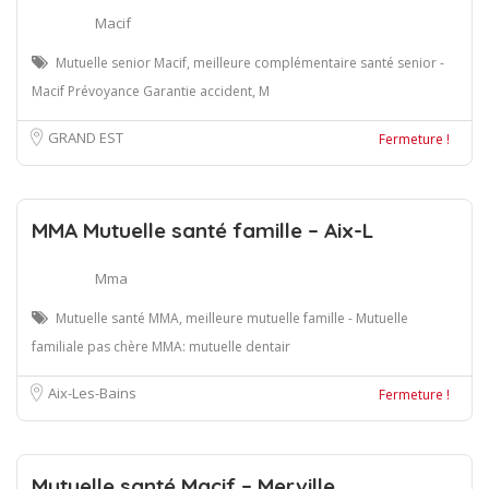
Macif
Mutuelle senior Macif, meilleure complémentaire santé senior -
Macif Prévoyance Garantie accident, M
GRAND EST
Fermeture !
MMA Mutuelle santé famille – Aix-L
Mma
Mutuelle santé MMA, meilleure mutuelle famille - Mutuelle
familiale pas chère MMA: mutuelle dentair
Aix-Les-Bains
Fermeture !
Mutuelle santé Macif – Merville