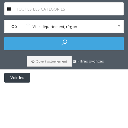
TOUTES LES CATEGORIES
Où
Ville, département, région
Filtres avancés
Ouvert actuellement
Voir les
filtres