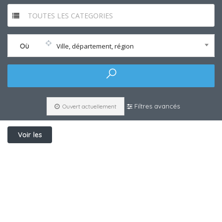
TOUTES LES CATEGORIES
Où
Ville, département, région
Filtres avancés
Ouvert actuellement
Voir les
filtres