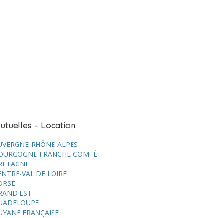
utuelles – Location
UVERGNE-RHÔNE-ALPES
OURGOGNE-FRANCHE-COMTÉ
RETAGNE
ENTRE-VAL DE LOIRE
ORSE
RAND EST
UADELOUPE
UYANE FRANÇAISE