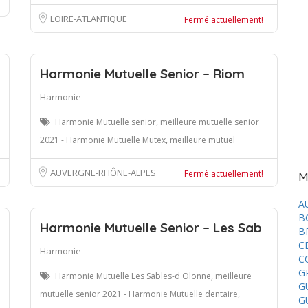
LOIRE-ATLANTIQUE
Fermé actuellement!
Harmonie Mutuelle Senior – Riom
Harmonie
Harmonie Mutuelle senior, meilleure mutuelle senior
2021 - Harmonie Mutuelle Mutex, meilleure mutuel
AUVERGNE-RHÔNE-ALPES
Fermé actuellement!
M
A
B
Harmonie Mutuelle Senior – Les Sab
B
C
Harmonie
C
G
Harmonie Mutuelle Les Sables-d'Olonne, meilleure
G
mutuelle senior 2021 - Harmonie Mutuelle dentaire,
G