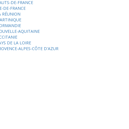
AUTS-DE-FRANCE
LE-DE-FRANCE
A RÉUNION
ARTINIQUE
ORMANDIE
OUVELLE-AQUITAINE
CCITANIE
AYS DE LA LOIRE
ROVENCE-ALPES-CÔTE D'AZUR