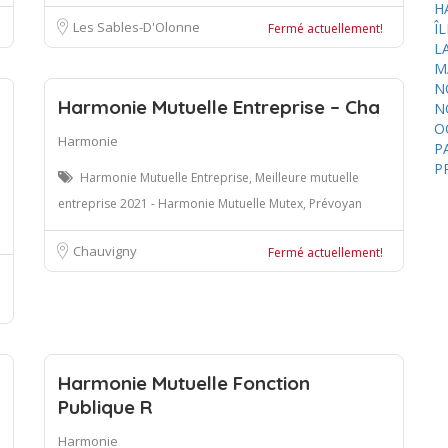
H
Les Sables-D'Olonne
Î
Fermé actuellement!
L
M
N
Harmonie Mutuelle Entreprise – Cha
N
O
Harmonie
P
P
Harmonie Mutuelle Entreprise, Meilleure mutuelle
entreprise 2021 - Harmonie Mutuelle Mutex, Prévoyan
Chauvigny
Fermé actuellement!
Harmonie Mutuelle Fonction
Publique R
Harmonie