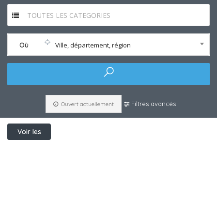
TOUTES LES CATEGORIES
Où
Ville, département, région
Filtres avancés
Ouvert actuellement
Voir les
filtres