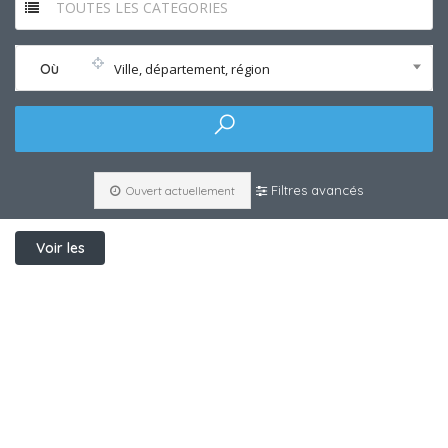
TOUTES LES CATEGORIES
Où
Ville, département, région
Filtres avancés
Ouvert actuellement
Voir les
filtres