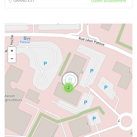
GRAND EST
Ouvert actuellement
2