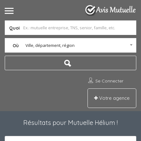
Quoi
Ville, département, région
Où
Se Connecter
Votre agence
Résultats pour
Mutuelle Hélium
!