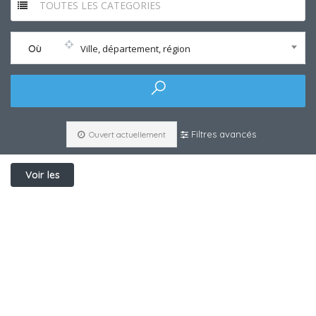
TOUTES LES CATEGORIES
Où
Ville, département, région
Filtres avancés
Ouvert actuellement
Voir les
filtres