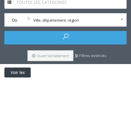
TOUTES LES CATEGORIES
Où
Ville, département, région
Filtres avancés
Ouvert actuellement
Voir les
filtres