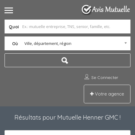
Quoi
Ville, département, région
Où
Se Connecter
Votre agence
Résultats pour
Mutuelle Henner GMC
!