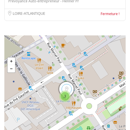
Prévoyance Auto-entrepreneur - Henner Pr
LOIRE-ATLANTIQUE
Fermeture !
3