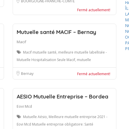
BOURGOGNE-FRANCHE-COMTÉ
H
Î
Fermé actuellement!
L
M
N
Mutuelle santé MACIF – Bernay
N
O
Macif
P
P
Macif mutuelle santé, meilleure mutuelle labellisée -
Mutuelle Hospitalisation Seule Macif, mutuelle
Bernay
Fermé actuellement!
AESIO Mutuelle Entreprise – Bordea
Eovi Mcd
Mutuelle Aésio, Meilleure mutuelle entreprise 2021 -
Eovi Mcd Mutuelle entreprise obligatoire: Santé