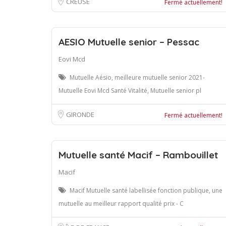
CREUSE
Fermé actuellement!
AESIO Mutuelle senior – Pessac
Eovi Mcd
Mutuelle Aésio, meilleure mutuelle senior 2021-
Mutuelle Eovi Mcd Santé Vitalité, Mutuelle senior pl
GIRONDE
Fermé actuellement!
Mutuelle santé Macif – Rambouillet
Macif
Macif Mutuelle santé labellisée fonction publique, une
mutuelle au meilleur rapport qualité prix - C