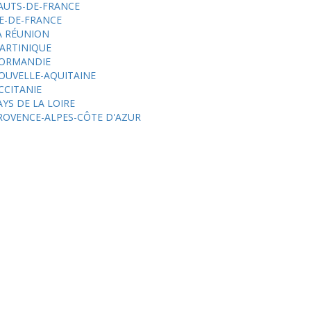
AUTS-DE-FRANCE
LE-DE-FRANCE
A RÉUNION
ARTINIQUE
ORMANDIE
OUVELLE-AQUITAINE
CCITANIE
AYS DE LA LOIRE
ROVENCE-ALPES-CÔTE D'AZUR