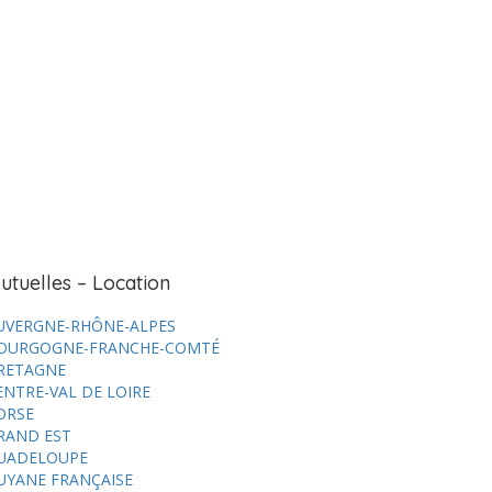
utuelles – Location
UVERGNE-RHÔNE-ALPES
OURGOGNE-FRANCHE-COMTÉ
RETAGNE
ENTRE-VAL DE LOIRE
ORSE
RAND EST
UADELOUPE
UYANE FRANÇAISE