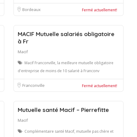
Bordeaux
Fermé actuellement!
MACIF Mutuelle salariés obligatoire
à Fr
Macif
Macif Franconville, la meilleure mutuelle obligatoire
d'entreprise de moins de 10 salarié à Franconv
Franconville
Fermé actuellement!
Mutuelle santé Macif – Pierrefitte
Macif
Complémentaire santé Macif, mutuelle pas chère et