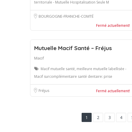
territoriale - Mutuelle Hospitalisation Seule M
BOURGOGNE-FRANCHE-COMTÉ
Fermé actuellement!
Mutuelle Macif Santé – Fréjus
Macif
Macif mutuelle santé, meilleure mutuelle labellisée -
Macif surcomplémentaire santé dentaire: prise
Fréjus
Fermé actuellement!
1
2
3
4