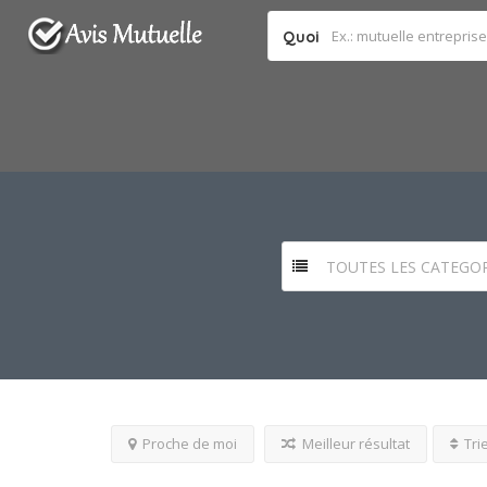
Quoi
TOUTES LES CATEGOR
Proche de moi
Meilleur résultat
Tri