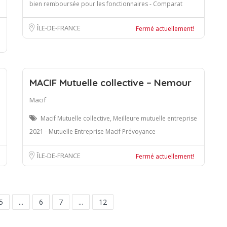
bien remboursée pour les fonctionnaires - Comparat
ÎLE-DE-FRANCE
Fermé actuellement!
MACIF Mutuelle collective – Nemour
Macif
Macif Mutuelle collective, Meilleure mutuelle entreprise
2021 - Mutuelle Entreprise Macif Prévoyance
ÎLE-DE-FRANCE
Fermé actuellement!
5
...
6
7
...
12