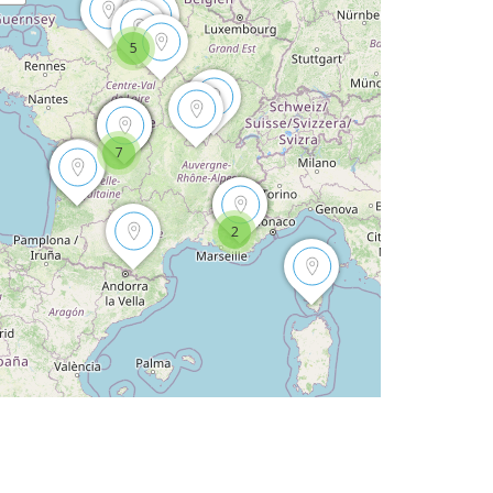
5
7
2