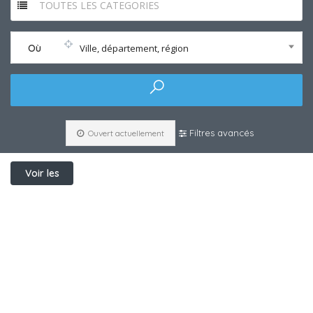
TOUTES LES CATEGORIES
Où
Ville, département, région
Filtres avancés
Ouvert actuellement
Voir les
filtres