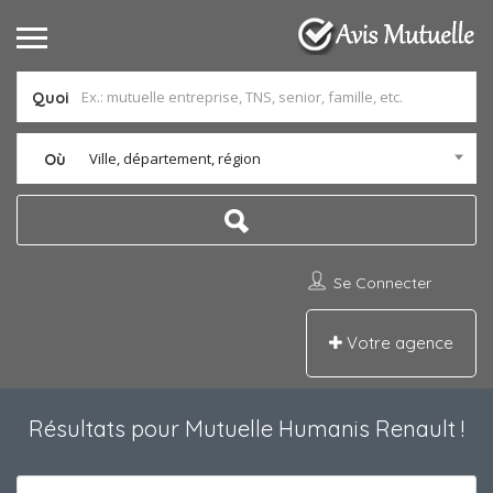
Quoi
Ville, département, région
Où
Se Connecter
Votre agence
Résultats pour
Mutuelle Humanis Renault
!