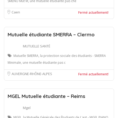
SMENO Mut M, une mutuelle étudiante pas chè
Caen
Fermé actuellement!
Mutuelle étudiante SMERRA – Clermo
MUTUELLE SANTÉ
Mutuelle SMERRA, la protection sociale des étudiants - SMERRA
Minimale, une mutuelle étudiante pas c
AUVERGNE-RHÔNE-ALPES
Fermé actuellement!
MGEL Mutuelle étudiante – Reims
Mgel
MGEL, la Mutuelle Générale des Étudiants de L'est - MGEL PIANO,