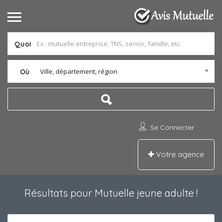
Quoi
Ville, département, région
Où
Se Connecter
Votre agence
Résultats pour
Mutuelle jeune adulte
!