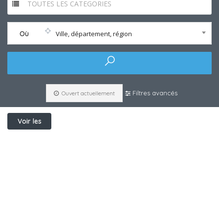
TOUTES LES CATEGORIES
Où
Ville, département, région
Filtres avancés
Ouvert actuellement
Voir les
filtres