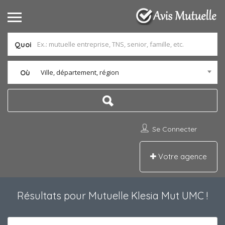
Quoi
Ville, département, région
Où
Se Connecter
Votre agence
Résultats pour
Mutuelle Klesia Mut UMC
!