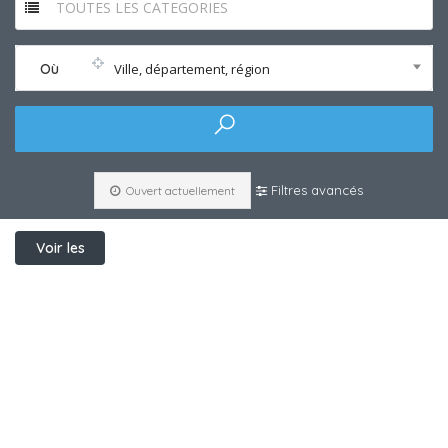
TOUTES LES CATEGORIES
Où
Ville, département, région
Filtres avancés
Ouvert actuellement
Voir les
filtres