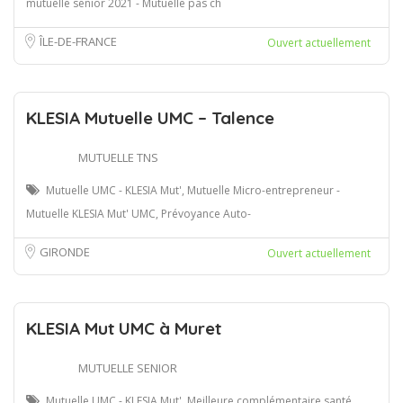
mutuelle senior 2021 - Mutuelle pas ch
ÎLE-DE-FRANCE
Ouvert actuellement
KLESIA Mutuelle UMC – Talence
MUTUELLE TNS
Mutuelle UMC - KLESIA Mut', Mutuelle Micro-entrepreneur -
Mutuelle KLESIA Mut' UMC, Prévoyance Auto-
GIRONDE
Ouvert actuellement
KLESIA Mut UMC à Muret
MUTUELLE SENIOR
Mutuelle UMC - KLESIA Mut', Meilleure complémentaire santé