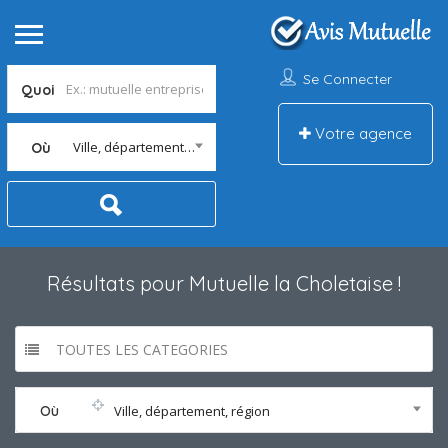
Se Connecter
Quoi
Votre agence
Ville, département, région
Où
Résultats pour
Mutuelle la Choletaise
!
TOUTES LES CATEGORIES
Où
Ville, département, région