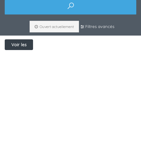
Filtres avancés
Ouvert actuellement
Voir les
filtres