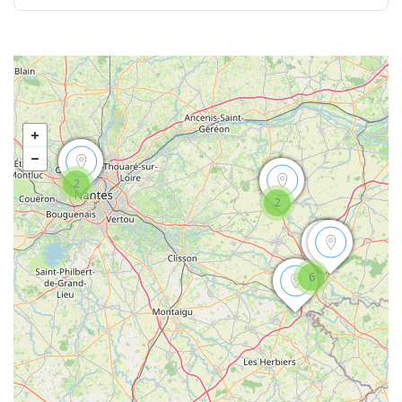
2
2
6