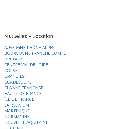
Mutuelles – Location
AUVERGNE-RHÔNE-ALPES
BOURGOGNE-FRANCHE-COMTÉ
BRETAGNE
CENTRE-VAL DE LOIRE
CORSE
GRAND EST
GUADELOUPE
GUYANE FRANÇAISE
HAUTS-DE-FRANCE
ÎLE-DE-FRANCE
LA RÉUNION
MARTINIQUE
NORMANDIE
NOUVELLE-AQUITAINE
OCCITANIE