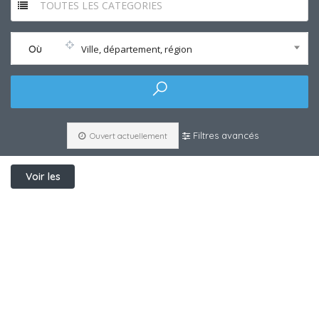
TOUTES LES CATEGORIES
Où
Ville, département, région
Filtres avancés
Ouvert actuellement
Voir les
filtres