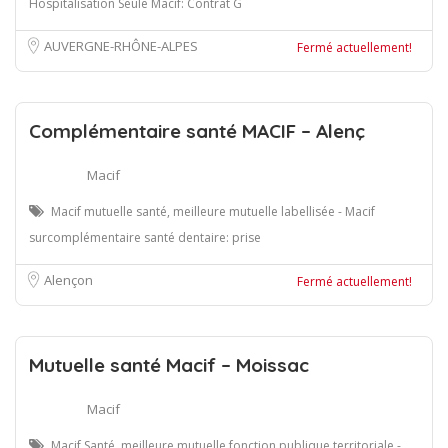
Hospitalisation Seule Macif: Contrat G
AUVERGNE-RHÔNE-ALPES
Fermé actuellement!
Complémentaire santé MACIF – Alenç
Macif
Macif mutuelle santé, meilleure mutuelle labellisée - Macif
surcomplémentaire santé dentaire: prise
Alençon
Fermé actuellement!
Mutuelle santé Macif – Moissac
Macif
Macif Santé, meilleure mutuelle fonction publique territoriale -