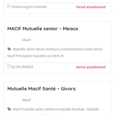
Cherbourg-En-Cotentin
Fermé actuellement!
MACIF Mutuelle senior – Meaux
Macif
Mutuelle senior Macif, meilleure complémentaire santé senior -
Macif Prévoyance Garantie accident, M
ÎLE-DE-FRANCE
Fermé actuellement!
Mutuelle Macif Santé – Givors
Macif
Macif mutuelle santé, meilleure mutuelle familiale - Mutuelle