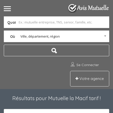
Quoi
Ville, département, région
Où
Se Connecter
Votre agence
Résultats pour
Mutuelle la Macif tarif
!