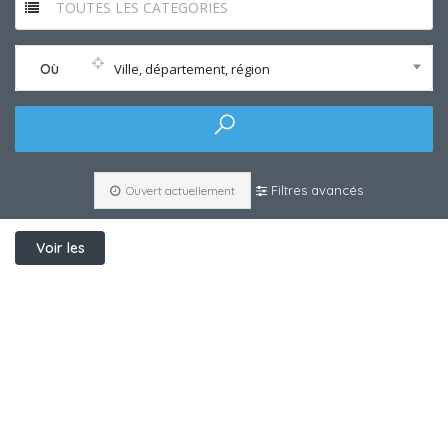
TOUTES LES CATEGORIES
Où
Ville, département, région
Filtres avancés
Ouvert actuellement
Voir les
filtres