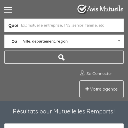
Quoi
Ville, département, région
Où
Se Connecter
Votre agence
Résultats pour
Mutuelle les Remparts
!