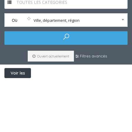
TOUTES LES CATEGORIES
Où
Ville, département, région
Filtres avancés
Ouvert actuellement
Voir les
filtres