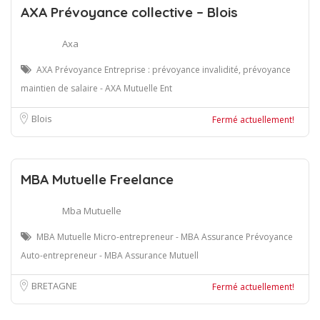
AXA Prévoyance collective – Blois
Axa
AXA Prévoyance Entreprise : prévoyance invalidité, prévoyance
maintien de salaire - AXA Mutuelle Ent
Blois
Fermé actuellement!
MBA Mutuelle Freelance
Mba Mutuelle
MBA Mutuelle Micro-entrepreneur - MBA Assurance Prévoyance
Auto-entrepreneur - MBA Assurance Mutuell
BRETAGNE
Fermé actuellement!