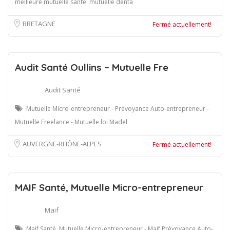
meilleure mutuelle santé: mutuelle denta
BRETAGNE
Fermé actuellement!
Audit Santé Oullins – Mutuelle Fre
Audit Santé
Mutuelle Micro-entrepreneur - Prévoyance Auto-entrepreneur -
Mutuelle Freelance - Mutuelle loi Madel
AUVERGNE-RHÔNE-ALPES
Fermé actuellement!
MAIF Santé, Mutuelle Micro-entrepreneur
Maif
Maif Santé, Mutuelle Micro-entrepreneur - Maif Prévoyance Auto-