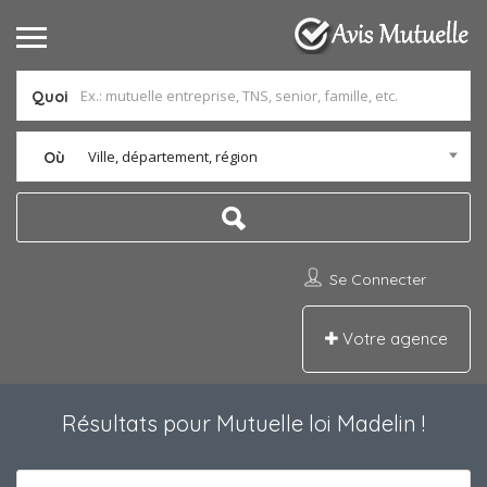
Quoi
Ville, département, région
Où
Se Connecter
Votre agence
Résultats pour
Mutuelle loi Madelin
!