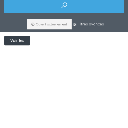
Filtres avancés
Ouvert actuellement
Voir les
filtres