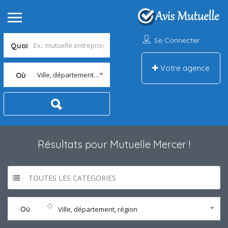
Se Connecter
Quoi
Votre agence
Ville, département, région
Où
Résultats pour
Mutuelle Mercer
!
TOUTES LES CATEGORIES
Où
Ville, département, région