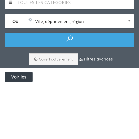
TOUTES LES CATEGORIES
Où
Ville, département, région
Filtres avancés
Ouvert actuellement
Voir les
filtres