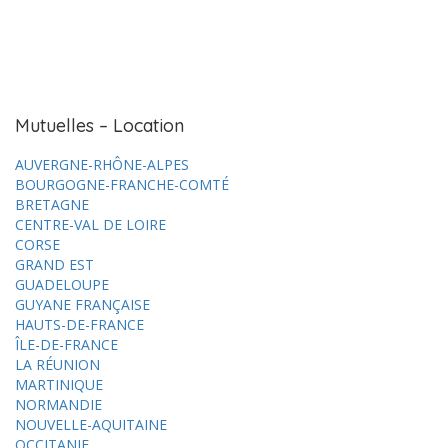
Mutuelles – Location
AUVERGNE-RHÔNE-ALPES
BOURGOGNE-FRANCHE-COMTÉ
BRETAGNE
CENTRE-VAL DE LOIRE
CORSE
GRAND EST
GUADELOUPE
GUYANE FRANÇAISE
HAUTS-DE-FRANCE
ÎLE-DE-FRANCE
LA RÉUNION
MARTINIQUE
NORMANDIE
NOUVELLE-AQUITAINE
OCCITANIE