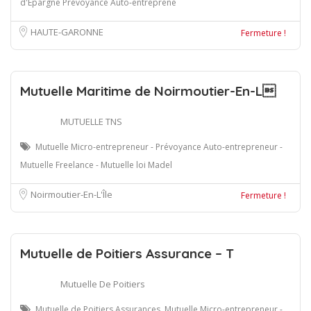
d'Epargne Prévoyance Auto-entreprene
HAUTE-GARONNE
Fermeture !
Mutuelle Maritime de Noirmoutier-En-L
MUTUELLE TNS
Mutuelle Micro-entrepreneur - Prévoyance Auto-entrepreneur -
Mutuelle Freelance - Mutuelle loi Madel
Noirmoutier-En-L'Île
Fermeture !
Mutuelle de Poitiers Assurance – T
Mutuelle De Poitiers
Mutuelle de Poitiers Assurances, Mutuelle Micro-entrepreneur -