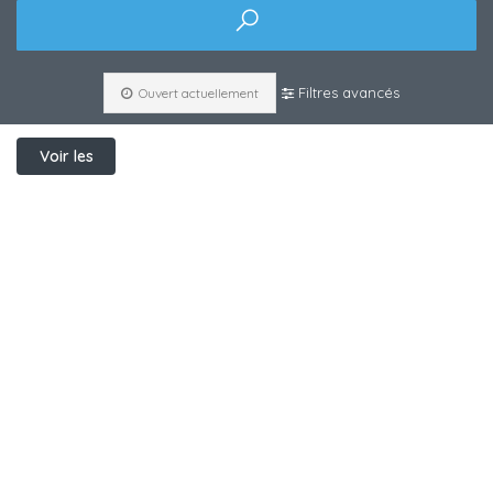
Filtres avancés
Ouvert actuellement
Voir les
filtres