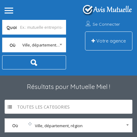
Se Connecter
Quoi
Votre agence
Ville, département, région
Où
Résultats pour
Mutuelle Miel
!
TOUTES LES CATEGORIES
Où
Ville, département, région