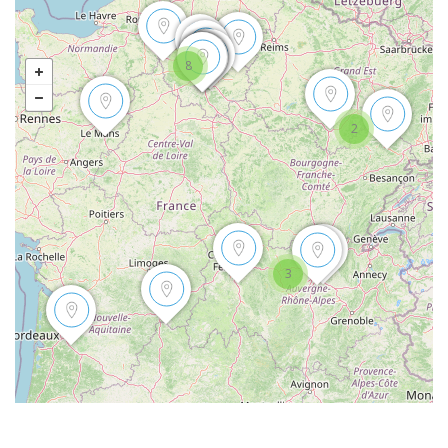
8
2
3