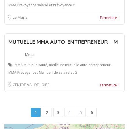
MMA Prévoyance salarié et Prévoyance c
Le Mans
Fermeture !
MUTUELLE MMA AUTO-ENTREPRENEUR – M
Mma
MMA Mutuelle santé, meilleure mutuelle auto-entrepreneur -
MMA Prévoyance : Maintien de salaire et G
CENTRE-VAL DE LOIRE
Fermeture !
1
2
3
4
5
6