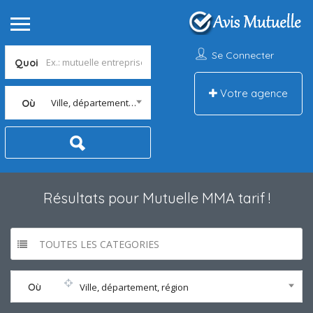
Se Connecter
Quoi
Votre agence
Ville, département, région
Où
Résultats pour
Mutuelle MMA tarif
!
TOUTES LES CATEGORIES
Où
Ville, département, région