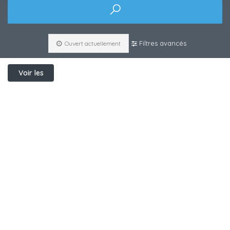
Filtres avancés
Ouvert actuellement
Voir les
filtres