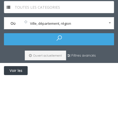
TOUTES LES CATEGORIES
Où
Ville, département, région
Filtres avancés
Ouvert actuellement
Voir les
filtres