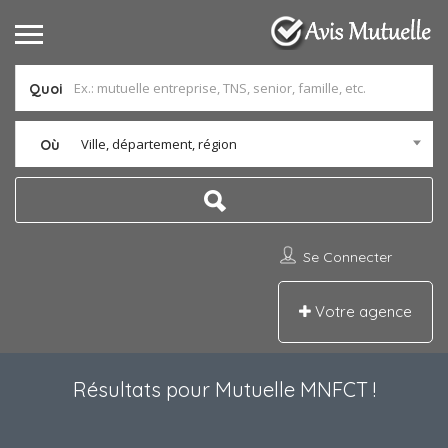
Quoi
Ville, département, région
Où
Se Connecter
Votre agence
Résultats pour
Mutuelle MNFCT
!