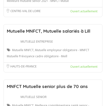
Meilleure mutuelle senior 2021 - MNFCT Mutue
CENTRE-VAL DE LOIRE
Ouvert actuellement
Mutuelle MNFCT, Mutuelle salariés à Lill
MUTUELLE ENTREPRISE
Mutuelle MNFCT, Mutuelle employeur obligatoire - MNFCT
Mutuelle Prévoyance cadre obligatoire - Meill
HAUTS-DE-FRANCE
Ouvert actuellement
MNFCT Mutuelle senior plus de 70 ans
MUTUELLE SENIOR
Mutuelle MNFCT, Meilleure complémentaire santé senior -