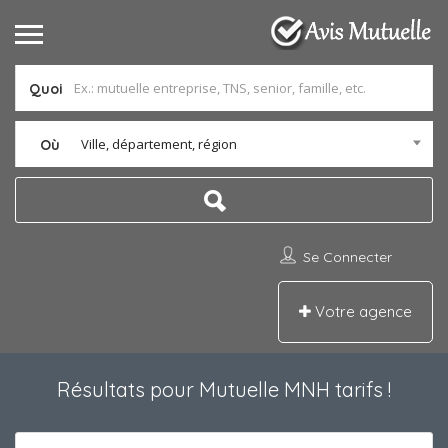
Quoi
Ville, département, région
Où
Se Connecter
Votre agence
Résultats pour
Mutuelle MNH tarifs
!