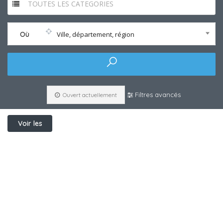
TOUTES LES CATEGORIES
Où
Ville, département, région
Filtres avancés
Ouvert actuellement
Voir les
filtres