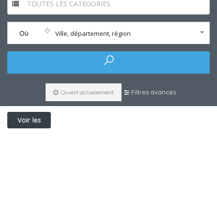
TOUTES LES CATEGORIES
Où
Ville, département, région
Filtres avancés
Ouvert actuellement
Voir les
filtres