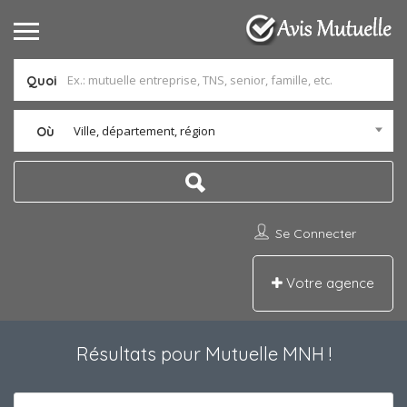
Quoi
Ville, département, région
Où
Se Connecter
Votre agence
Résultats pour
Mutuelle MNH
!