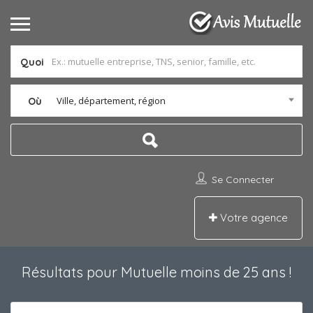
Quoi
Ville, département, région
Où
Se Connecter
Votre agence
Résultats pour
Mutuelle moins de 25 ans
!