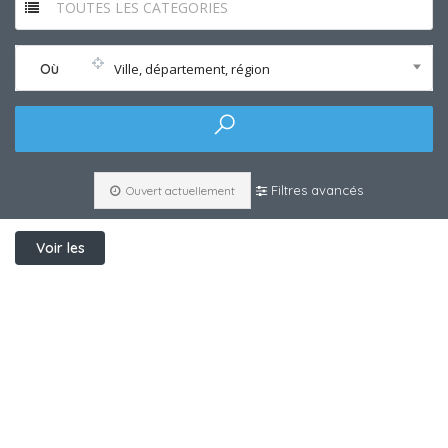
TOUTES LES CATEGORIES
Où
Ville, département, région
Filtres avancés
Ouvert actuellement
Voir les
filtres