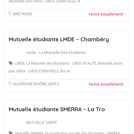
étudiante pas chère - LMDE ESSENTIELLE, le
BRETAGNE
Fermé actuellement!
Mutuelle étudiante LMDE – Chambéry
Lmde - La Mutuelle Des Etudiants
LMDE, La Mutuelle des Etudiants - LMDE VITALITÉ, Mutuelle jeune
pas chère - LMDE ESSENTIELLE, les so
AUVERGNE-RHÔNE-ALPES
Fermé actuellement!
Mutuelle étudiante SMERRA – La Tro
MUTUELLE SANTÉ
Mutuelle SMERRA, la protection sociale des étudiants - SMERRA