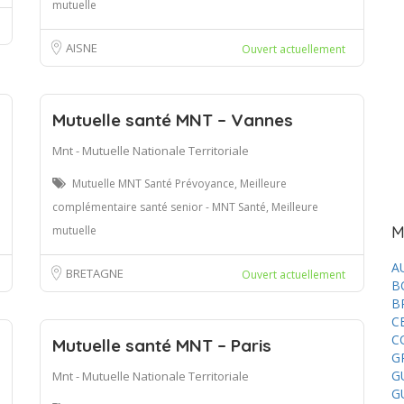
mutuelle
AISNE
Ouvert actuellement
Mutuelle santé MNT – Vannes
Mnt - Mutuelle Nationale Territoriale
Mutuelle MNT Santé Prévoyance, Meilleure
complémentaire santé senior - MNT Santé, Meilleure
M
mutuelle
A
BRETAGNE
Ouvert actuellement
B
B
C
C
Mutuelle santé MNT – Paris
G
G
Mnt - Mutuelle Nationale Territoriale
G