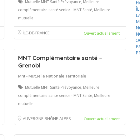
Mutuelle MNT Santé Prévoyance, Meilleure
H
Î
complémentaire santé senior - MNT Santé, Meilleure
L
mutuelle
M
N
ÎLE-DE-FRANCE
Ouvert actuellement
N
O
P
P
MNT Complémentaire santé –
Grenobl
Mnt - Mutuelle Nationale Territoriale
Mutuelle MNT Santé Prévoyance, Meilleure
complémentaire santé senior - MNT Santé, Meilleure
mutuelle
AUVERGNE-RHÔNE-ALPES
Ouvert actuellement