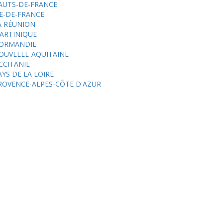
AUTS-DE-FRANCE
LE-DE-FRANCE
A RÉUNION
ARTINIQUE
ORMANDIE
OUVELLE-AQUITAINE
CCITANIE
AYS DE LA LOIRE
ROVENCE-ALPES-CÔTE D'AZUR