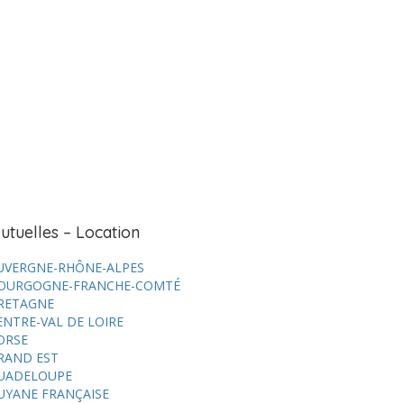
utuelles – Location
UVERGNE-RHÔNE-ALPES
OURGOGNE-FRANCHE-COMTÉ
RETAGNE
ENTRE-VAL DE LOIRE
ORSE
RAND EST
UADELOUPE
UYANE FRANÇAISE