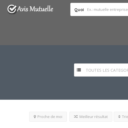
Quoi
TOUTES LES CATEGOR
Proche de moi
Meilleur résultat
Tri