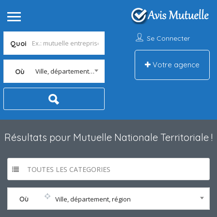
Se Connecter
Quoi
Votre agence
Ville, département, région
Où
Résultats pour
Mutuelle Nationale Territoriale
!
TOUTES LES CATEGORIES
Où
Ville, département, région