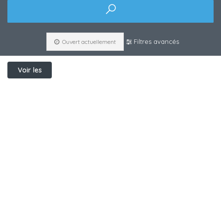
Filtres avancés
Ouvert actuellement
Voir les
filtres