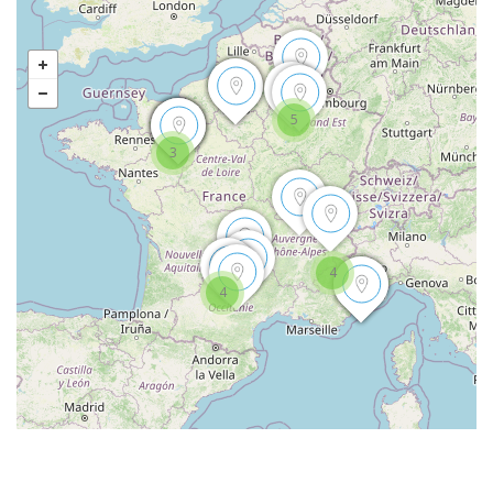
5
3
4
4